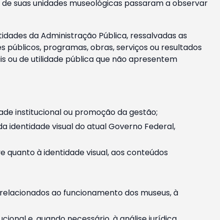
m e de suas unidades museológicas passaram a observar
tidades da Administração Pública, ressalvadas as
públicos, programas, obras, serviços ou resultados
is ou de utilidade pública que não apresentem
ade institucional ou promoção da gestão;
identidade visual do atual Governo Federal,
ive quanto à identidade visual, aos conteúdos
, relacionados ao funcionamento dos museus, à
onal e, quando necessário, à análise jurídica.