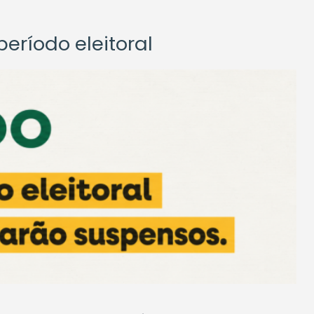
eríodo eleitoral