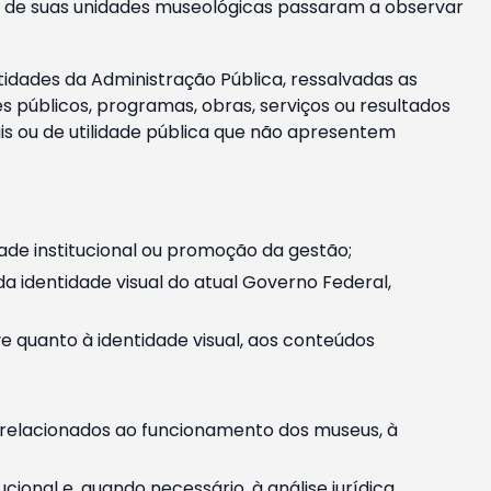
m e de suas unidades museológicas passaram a observar
tidades da Administração Pública, ressalvadas as
públicos, programas, obras, serviços ou resultados
is ou de utilidade pública que não apresentem
ade institucional ou promoção da gestão;
identidade visual do atual Governo Federal,
ive quanto à identidade visual, aos conteúdos
, relacionados ao funcionamento dos museus, à
onal e, quando necessário, à análise jurídica.