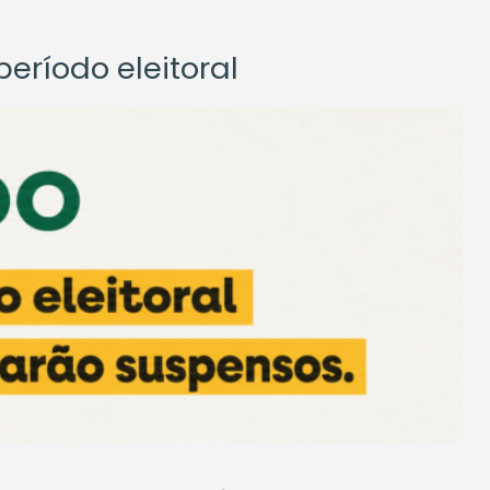
eríodo eleitoral