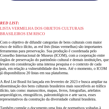
RED LIST
:
LISTA VERMELHA DOS OBJETOS CULTURAIS
BRASILEIROS EM RISCO
Com o objetivo de difundir categorias de bens culturais com maior
risco de tráfico ilícito, as
red lists
(listas vermelhas) são importantes
ferramentas para preservação. Sua produção é coordenada pelo
Conselho Internacional de Museus (ICOM), com a cooperação entre
órgãos de preservação do patrimônio cultural e demais instituições, que
levam em consideração uma intensa pesquisa e o contexto de cada
país, em relação a vulnerabilidade dos bens. Até o momento, o ICOM
já disponibilizou 20 listas em sua plataforma.
A
Red List
Brasil foi lançada em fevereiro de 2023 e busca ampliar na
disseminação dos bens culturais brasileiros mais suscetíveis ao tráfico
ilícito, tais como: manuscritos, mapas, livros, fotografias, artefatos
arqueológicos, etnográficos, paleontológicos e arte sacra, esses
representativos da construção da diversidade cultural brasileira.
Também compõe o documento uma lista de normativos voltadas à