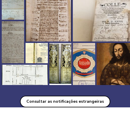
Consultar as notificações estrangeiras