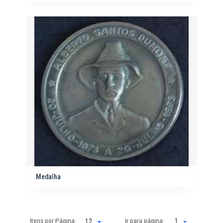
Medalha
Itens por Página:
Ir para página:
1