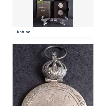
Medalhas