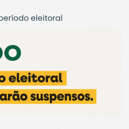
eríodo eleitoral