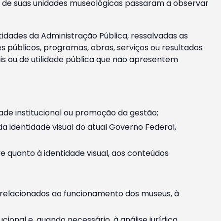
m e de suas unidades museológicas passaram a observar
tidades da Administração Pública, ressalvadas as
públicos, programas, obras, serviços ou resultados
is ou de utilidade pública que não apresentem
ade institucional ou promoção da gestão;
identidade visual do atual Governo Federal,
ive quanto à identidade visual, aos conteúdos
, relacionados ao funcionamento dos museus, à
onal e, quando necessário, à análise jurídica.