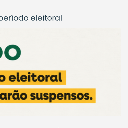
eríodo eleitoral