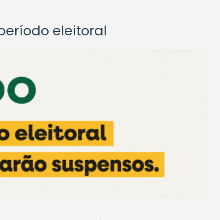
eríodo eleitoral