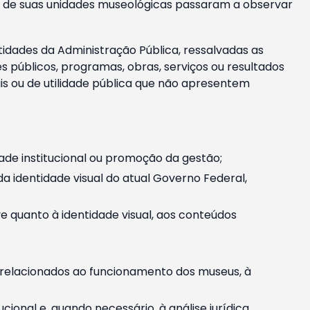
m e de suas unidades museológicas passaram a observar
tidades da Administração Pública, ressalvadas as
públicos, programas, obras, serviços ou resultados
is ou de utilidade pública que não apresentem
ade institucional ou promoção da gestão;
identidade visual do atual Governo Federal,
ive quanto à identidade visual, aos conteúdos
, relacionados ao funcionamento dos museus, à
onal e, quando necessário, à análise jurídica.