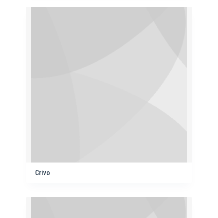
Crivo