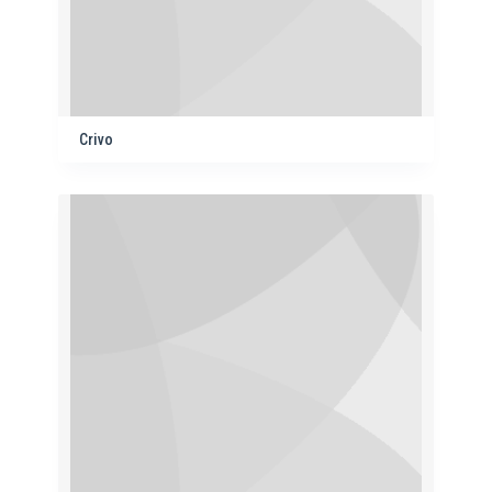
Crivo