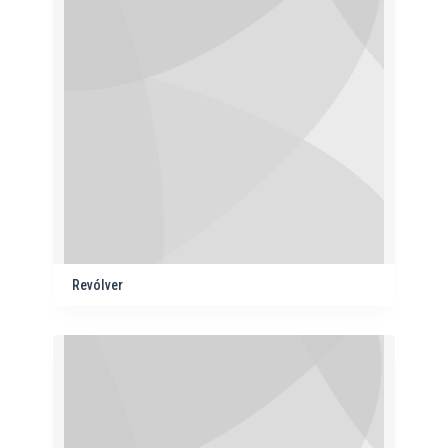
Revólver