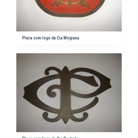
Placa com logo da Cia Mogiana