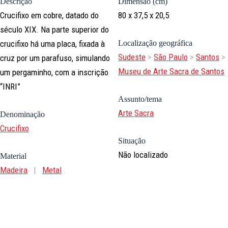
Descrição
Dimensão (cm)
Crucifixo em cobre, datado do
80 x 37,5 x 20,5
século XIX. Na parte superior do
crucifixo há uma placa, fixada à
Localização geográfica
Sudeste
>
São Paulo
>
Santos
>
cruz por um parafuso, simulando
Museu de Arte Sacra de Santos
um pergaminho, com a inscrição
“INRI”
Assunto/tema
Arte Sacra
Denominação
Crucifixo
Situação
Não localizado
Material
Madeira
|
Metal