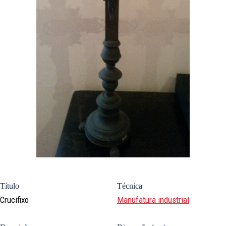
Título
Técnica
Crucifixo
Manufatura industrial