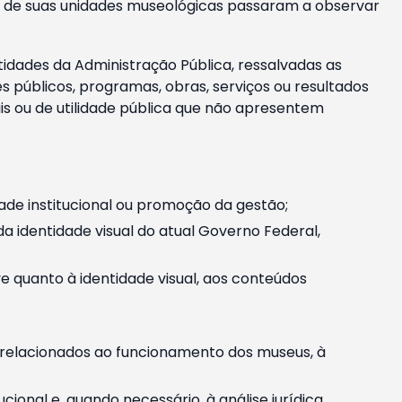
m e de suas unidades museológicas passaram a observar
tidades da Administração Pública, ressalvadas as
públicos, programas, obras, serviços ou resultados
is ou de utilidade pública que não apresentem
ade institucional ou promoção da gestão;
identidade visual do atual Governo Federal,
ive quanto à identidade visual, aos conteúdos
, relacionados ao funcionamento dos museus, à
onal e, quando necessário, à análise jurídica.