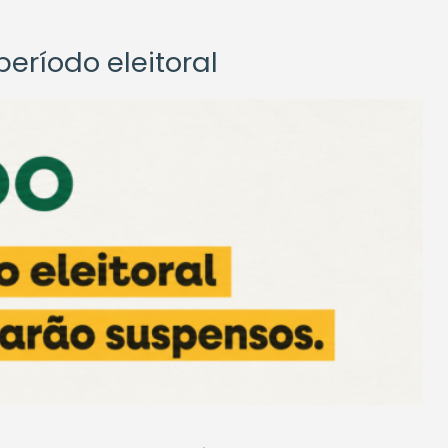
eríodo eleitoral