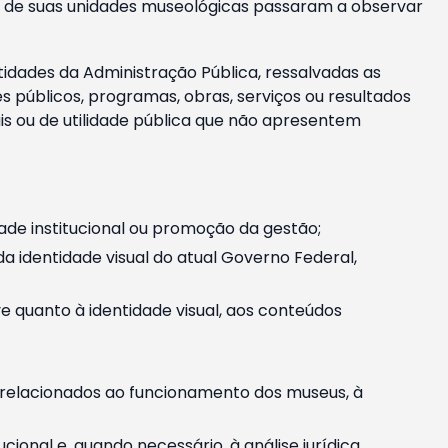
m e de suas unidades museológicas passaram a observar
tidades da Administração Pública, ressalvadas as
públicos, programas, obras, serviços ou resultados
is ou de utilidade pública que não apresentem
ade institucional ou promoção da gestão;
identidade visual do atual Governo Federal,
ive quanto à identidade visual, aos conteúdos
, relacionados ao funcionamento dos museus, à
onal e, quando necessário, à análise jurídica.