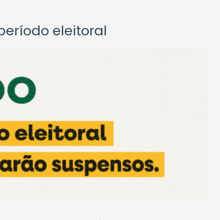
eríodo eleitoral