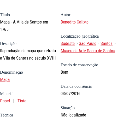
Título
Autor
Mapa - A Vila de Santos em
Benedito Calixto
1765
Localização geográfica
Sudeste
>
São Paulo
>
Santos
>
Descrição
Reprodução de mapa que retrata
Museu de Arte Sacra de Santos
a Vila de Santos no século XVIII
Estado de conservação
Bom
Denominação
Mapa
Data da ocorrência
03/07/2016
Material
Papel
|
Tinta
Situação
Não localizado
Técnica