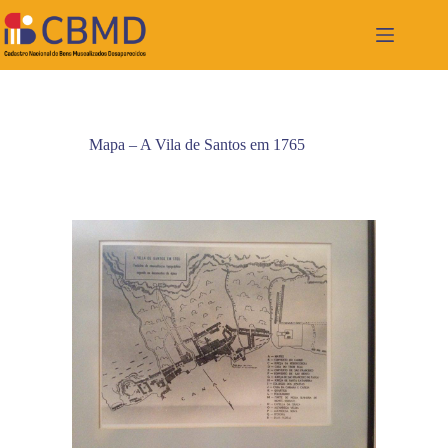
Pular
para
o
conteúdo
Mapa – A Vila de Santos em 1765