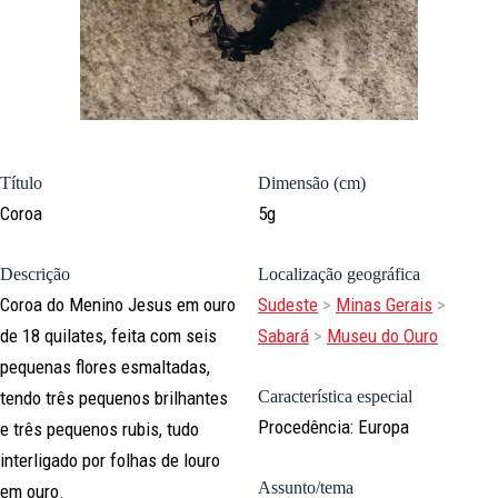
Título
Dimensão (cm)
Coroa
5g
Descrição
Localização geográfica
Coroa do Menino Jesus em ouro
Sudeste
>
Minas Gerais
>
de 18 quilates, feita com seis
Sabará
>
Museu do Ouro
pequenas flores esmaltadas,
tendo três pequenos brilhantes
Característica especial
Procedência: Europa
e três pequenos rubis, tudo
interligado por folhas de louro
Assunto/tema
em ouro.