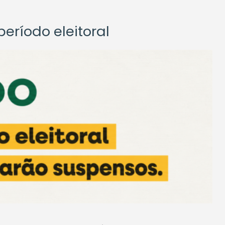
eríodo eleitoral