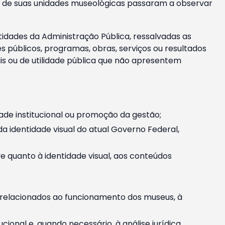
m e de suas unidades museológicas passaram a observar
tidades da Administração Pública, ressalvadas as
públicos, programas, obras, serviços ou resultados
is ou de utilidade pública que não apresentem
ade institucional ou promoção da gestão;
identidade visual do atual Governo Federal,
ive quanto à identidade visual, aos conteúdos
, relacionados ao funcionamento dos museus, à
onal e, quando necessário, à análise jurídica.