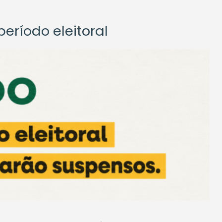
eríodo eleitoral