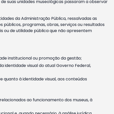
m e de suas unidades museológicas passaram a observar
tidades da Administração Pública, ressalvadas as
públicos, programas, obras, serviços ou resultados
is ou de utilidade pública que não apresentem
ade institucional ou promoção da gestão;
identidade visual do atual Governo Federal,
ive quanto à identidade visual, aos conteúdos
, relacionados ao funcionamento dos museus, à
onal e, quando necessário, à análise jurídica.