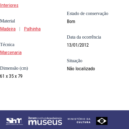
Interiores
Estado de conservação
Material
Bom
Madeira
|
Palhinha
Data da ocorrência
Técnica
13/01/2012
Marcenaria
Situação
Dimensão (cm)
Não localizado
61 x 35 x 79