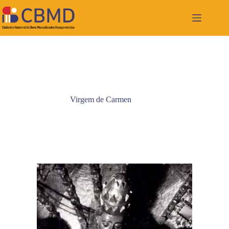
Pular
para
o
conteúdo
Virgem de Carmen