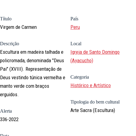
Título
País
Virgem de Carmen
Peru
Descrição
Local
Escultura em madeira talhada e
Igreja de Santo Domingo
policromada, denominada "Deus
(Ayacucho)
Pai" (XVIII). Representação de
Deus vestindo túnica vermelha e
Categoria
Histórico e Artístico
manto verde com braços
erguidos.
Tipologia do bem cultural
Arte Sacra (Escultura)
Alerta
336-2022
Data