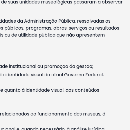
m e de suas unidades museológicas passaram a observar
tidades da Administração Pública, ressalvadas as
públicos, programas, obras, serviços ou resultados
is ou de utilidade pública que não apresentem
ade institucional ou promoção da gestão;
identidade visual do atual Governo Federal,
ive quanto à identidade visual, aos conteúdos
, relacionados ao funcionamento dos museus, à
onal e, quando necessário, à análise jurídica.