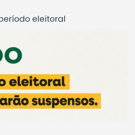
eríodo eleitoral