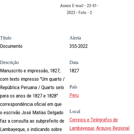
Anexo E-mail - 23-01-
2023 - Foto - 2
Título
Alerta
Documento
355-2022
Descrição
Data
Manuscrito e impressão, 1827,
1827
com texto impresso "Um quarto /
República Peruana / Quarto selo
País
Peru
para os anos de 1827 e 1828"
correspondência oficial em que
Local
o escrivão José Matías Delgado
Correios e Telégrafos de
faz a consulta ao subprefeito de
Lambayeque, Arquivo Regional
Lambayeque, o indicando sobre