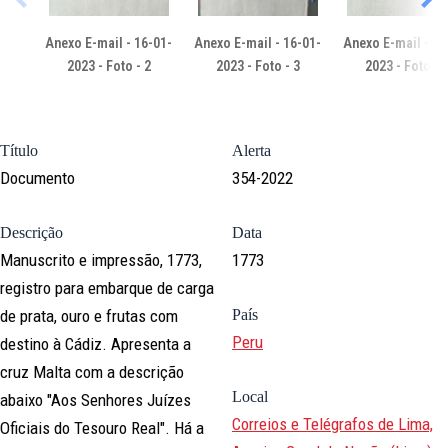
Anexo E-mail - 16-01-
Anexo E-mail - 16-01-
Anexo E-mail - 16
2023 - Foto - 2
2023 - Foto - 3
2023 - Foto - 
Título
Alerta
Documento
354-2022
Descrição
Data
Manuscrito e impressão, 1773,
1773
registro para embarque de carga
de prata, ouro e frutas com
País
Peru
destino à Cádiz. Apresenta a
cruz Malta com a descrição
Local
abaixo "Aos Senhores Juízes
Correios e Telégrafos de Lima,
Oficiais do Tesouro Real". Há a