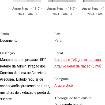
Anexo E-mail - 16-01-
Anexo E-mail - 16-01-
Anexo E-mail - 1
2023 - Foto - 2
2023 - Foto - 3
2023 - Foto -
Título
País
Documento
Peru
Descrição
Local
Manuscrito e Impressão, 1811,
Correios e Telégrafos de Lima,
Roteiro da Administração dos
Arquivo Geral da Nação (Lima)
Correios de Lima ao Correio de
Arequipa. Estado regular de
Categoria
Arquivístico
conservação, presença de furos,
manchas de oxidação e perda do
Tipologia do bem cultural
suporte.
Documento postal