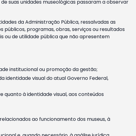
m e de suas unidades museológicas passaram a observar
tidades da Administração Pública, ressalvadas as
públicos, programas, obras, serviços ou resultados
is ou de utilidade pública que não apresentem
ade institucional ou promoção da gestão;
identidade visual do atual Governo Federal,
ive quanto à identidade visual, aos conteúdos
, relacionados ao funcionamento dos museus, à
onal e, quando necessário, à análise jurídica.