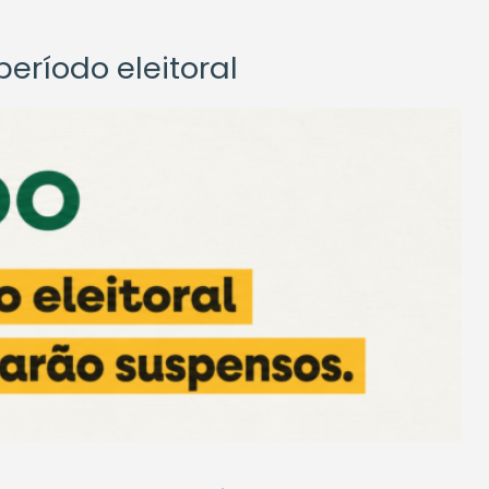
eríodo eleitoral