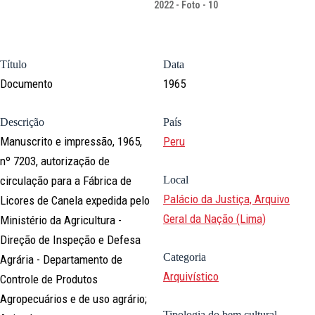
2022 - Foto - 10
Título
Data
Documento
1965
Descrição
País
Manuscrito e impressão, 1965,
Peru
nº 7203, autorização de
circulação para a Fábrica de
Local
Palácio da Justiça, Arquivo
Licores de Canela expedida pelo
Geral da Nação (Lima)
Ministério da Agricultura -
Direção de Inspeção e Defesa
Categoria
Agrária - Departamento de
Arquivístico
Controle de Produtos
Agropecuários e de uso agrário;
Tipologia do bem cultural