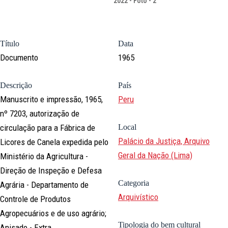
2022 - Foto - 2
Título
Data
Documento
1965
Descrição
País
Manuscrito e impressão, 1965,
Peru
nº 7203, autorização de
circulação para a Fábrica de
Local
Palácio da Justiça, Arquivo
Licores de Canela expedida pelo
Geral da Nação (Lima)
Ministério da Agricultura -
Direção de Inspeção e Defesa
Categoria
Agrária - Departamento de
Arquivístico
Controle de Produtos
Agropecuários e de uso agrário;
Tipologia do bem cultural
Anisado - Extra.