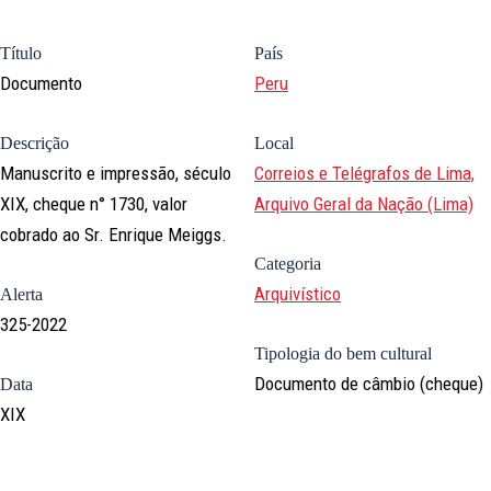
Título
País
Documento
Peru
Descrição
Local
Manuscrito e impressão, século
Correios e Telégrafos de Lima,
XIX, cheque n° 1730, valor
Arquivo Geral da Nação (Lima)
cobrado ao Sr. Enrique Meiggs.
Categoria
Arquivístico
Alerta
325-2022
Tipologia do bem cultural
Documento de câmbio (cheque)
Data
XIX