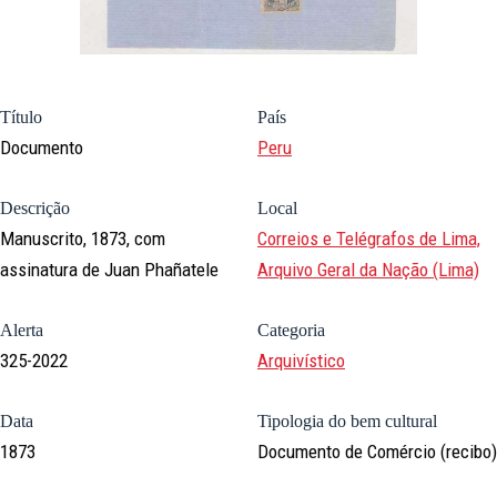
Título
País
Documento
Peru
Descrição
Local
Manuscrito, 1873, com
Correios e Telégrafos de Lima,
assinatura de Juan Phañatele
Arquivo Geral da Nação (Lima)
Alerta
Categoria
325-2022
Arquivístico
Data
Tipologia do bem cultural
1873
Documento de Comércio (recibo)