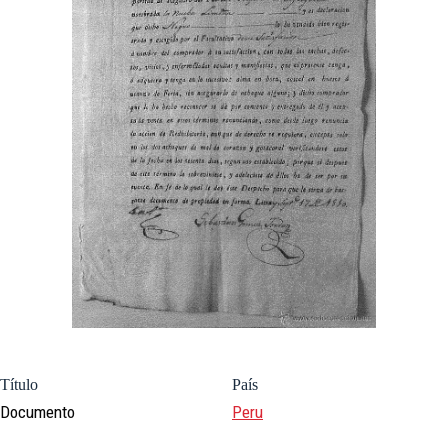
Título
País
Documento
Peru