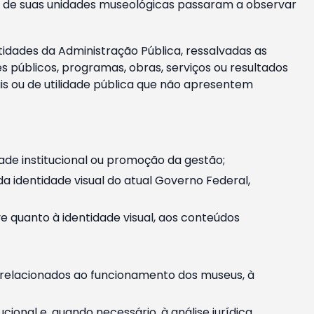
m e de suas unidades museológicas passaram a observar
tidades da Administração Pública, ressalvadas as
públicos, programas, obras, serviços ou resultados
is ou de utilidade pública que não apresentem
ade institucional ou promoção da gestão;
identidade visual do atual Governo Federal,
ive quanto à identidade visual, aos conteúdos
, relacionados ao funcionamento dos museus, à
onal e, quando necessário, à análise jurídica.