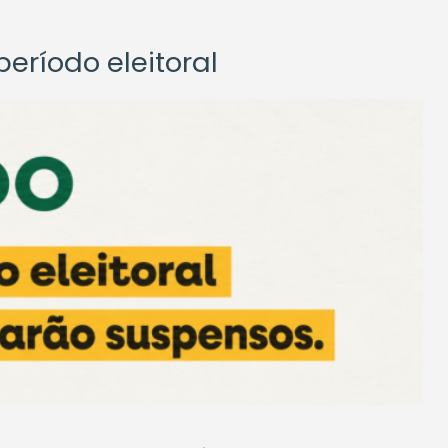
eríodo eleitoral