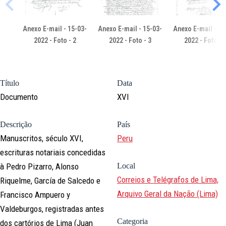
Anexo E-mail - 15-03-
Anexo E-mail - 15-03-
Anexo E-mail - 15
2022 - Foto - 2
2022 - Foto - 3
2022 - Foto - 
Título
Data
Documento
XVI
Descrição
País
Manuscritos, século XVI,
Peru
escrituras notariais concedidas
à Pedro Pizarro, Alonso
Local
Correios e Telégrafos de Lima,
Riquelme, García de Salcedo e
Arquivo Geral da Nação (Lima)
Francisco Ampuero y
Valdeburgos, registradas antes
Categoria
dos cartórios de Lima (Juan