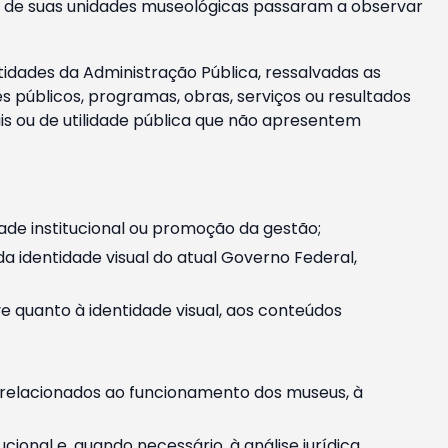
m e de suas unidades museológicas passaram a observar
tidades da Administração Pública, ressalvadas as
públicos, programas, obras, serviços ou resultados
is ou de utilidade pública que não apresentem
ade institucional ou promoção da gestão;
identidade visual do atual Governo Federal,
ive quanto à identidade visual, aos conteúdos
, relacionados ao funcionamento dos museus, à
onal e, quando necessário, à análise jurídica.