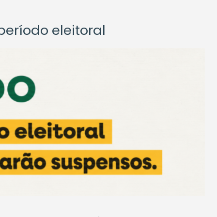
eríodo eleitoral