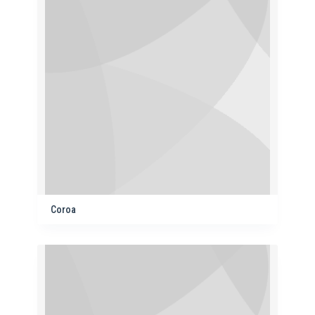
Coroa