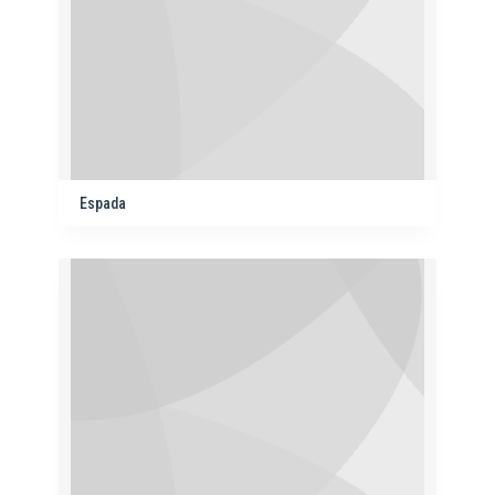
Espada