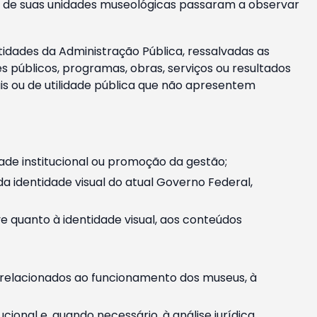
m e de suas unidades museológicas passaram a observar
tidades da Administração Pública, ressalvadas as
públicos, programas, obras, serviços ou resultados
is ou de utilidade pública que não apresentem
ade institucional ou promoção da gestão;
identidade visual do atual Governo Federal,
ive quanto à identidade visual, aos conteúdos
, relacionados ao funcionamento dos museus, à
onal e, quando necessário, à análise jurídica.