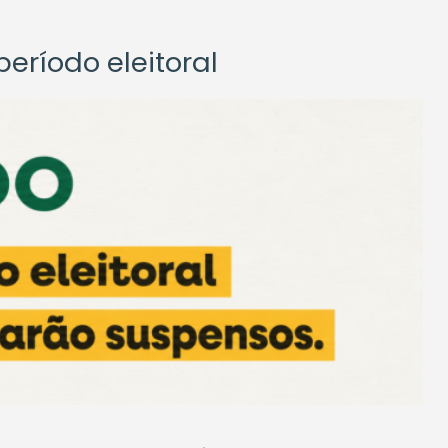
eríodo eleitoral