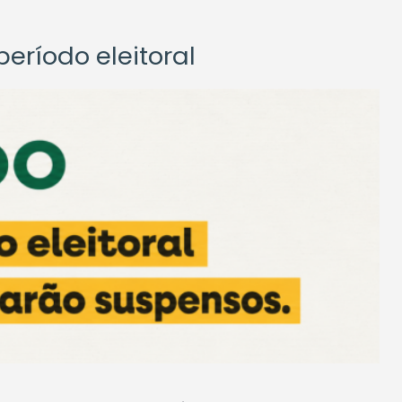
eríodo eleitoral