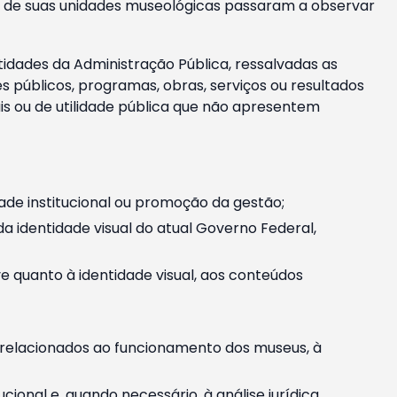
m e de suas unidades museológicas passaram a observar
tidades da Administração Pública, ressalvadas as
públicos, programas, obras, serviços ou resultados
is ou de utilidade pública que não apresentem
ade institucional ou promoção da gestão;
identidade visual do atual Governo Federal,
ive quanto à identidade visual, aos conteúdos
, relacionados ao funcionamento dos museus, à
onal e, quando necessário, à análise jurídica.