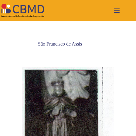
Pular
para
o
conteúdo
São Francisco de Assis