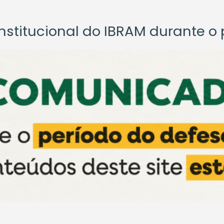
titucional do IBRAM durante o p