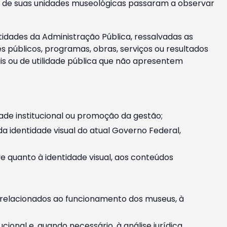
m e de suas unidades museológicas passaram a observar
tidades da Administração Pública, ressalvadas as
públicos, programas, obras, serviços ou resultados
is ou de utilidade pública que não apresentem
ade institucional ou promoção da gestão;
identidade visual do atual Governo Federal,
ive quanto à identidade visual, aos conteúdos
, relacionados ao funcionamento dos museus, à
onal e, quando necessário, à análise jurídica.