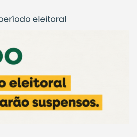
eríodo eleitoral