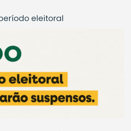
eríodo eleitoral