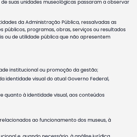
m e de suas unidades museológicas passaram a observar
tidades da Administração Pública, ressalvadas as
públicos, programas, obras, serviços ou resultados
is ou de utilidade pública que não apresentem
ade institucional ou promoção da gestão;
identidade visual do atual Governo Federal,
ive quanto à identidade visual, aos conteúdos
, relacionados ao funcionamento dos museus, à
onal e, quando necessário, à análise jurídica.