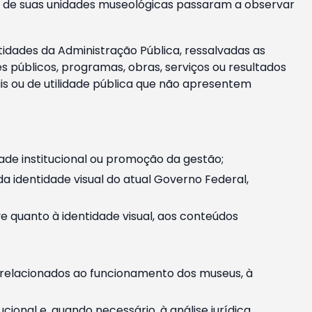
m e de suas unidades museológicas passaram a observar
tidades da Administração Pública, ressalvadas as
públicos, programas, obras, serviços ou resultados
is ou de utilidade pública que não apresentem
ade institucional ou promoção da gestão;
identidade visual do atual Governo Federal,
ive quanto à identidade visual, aos conteúdos
, relacionados ao funcionamento dos museus, à
onal e, quando necessário, à análise jurídica.