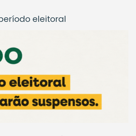
eríodo eleitoral