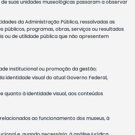
m e de suas unidades museológicas passaram a observar
tidades da Administração Pública, ressalvadas as
públicos, programas, obras, serviços ou resultados
is ou de utilidade pública que não apresentem
ade institucional ou promoção da gestão;
identidade visual do atual Governo Federal,
ive quanto à identidade visual, aos conteúdos
, relacionados ao funcionamento dos museus, à
onal e, quando necessário, à análise jurídica.