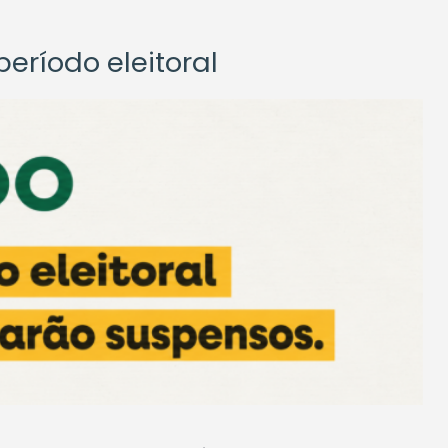
eríodo eleitoral