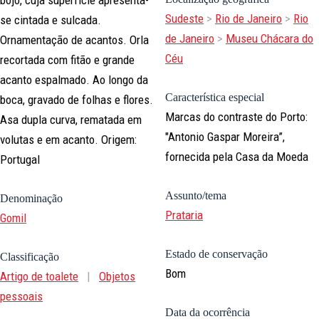
Sudeste
>
Rio de Janeiro
>
Rio
se cintada e sulcada.
de Janeiro
>
Museu Chácara do
Ornamentação de acantos. Orla
Céu
recortada com fitão e grande
acanto espalmado. Ao longo da
Característica especial
boca, gravado de folhas e flores.
Marcas do contraste do Porto:
Asa dupla curva, rematada em
"Antonio Gaspar Moreira”,
volutas e em acanto. Origem:
fornecida pela Casa da Moeda
Portugal
Assunto/tema
Denominação
Prataria
Gomil
Estado de conservação
Classificação
Bom
Artigo de toalete
|
Objetos
pessoais
Data da ocorrência