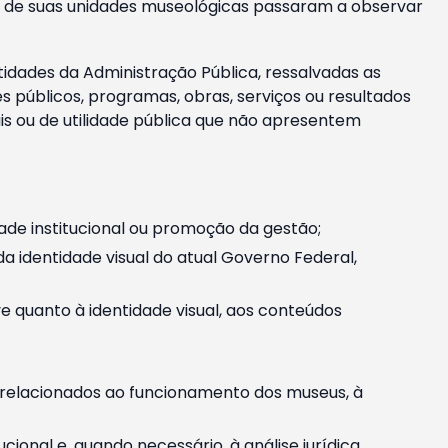
m e de suas unidades museológicas passaram a observar
tidades da Administração Pública, ressalvadas as
públicos, programas, obras, serviços ou resultados
is ou de utilidade pública que não apresentem
ade institucional ou promoção da gestão;
identidade visual do atual Governo Federal,
ive quanto à identidade visual, aos conteúdos
, relacionados ao funcionamento dos museus, à
onal e, quando necessário, à análise jurídica.