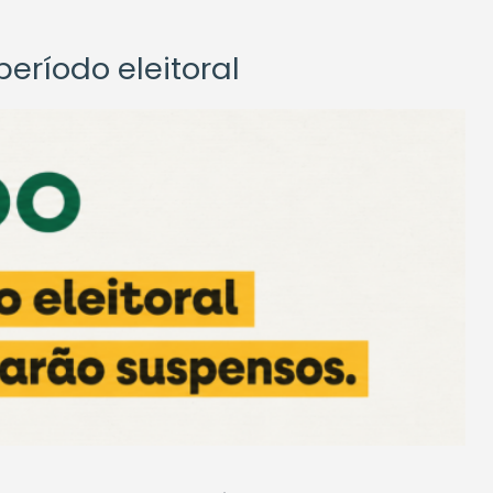
eríodo eleitoral