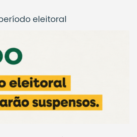
eríodo eleitoral