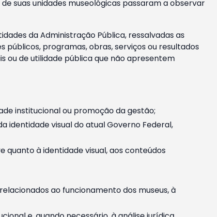
m e de suas unidades museológicas passaram a observar
tidades da Administração Pública, ressalvadas as
públicos, programas, obras, serviços ou resultados
is ou de utilidade pública que não apresentem
ade institucional ou promoção da gestão;
identidade visual do atual Governo Federal,
ive quanto à identidade visual, aos conteúdos
, relacionados ao funcionamento dos museus, à
onal e, quando necessário, à análise jurídica.