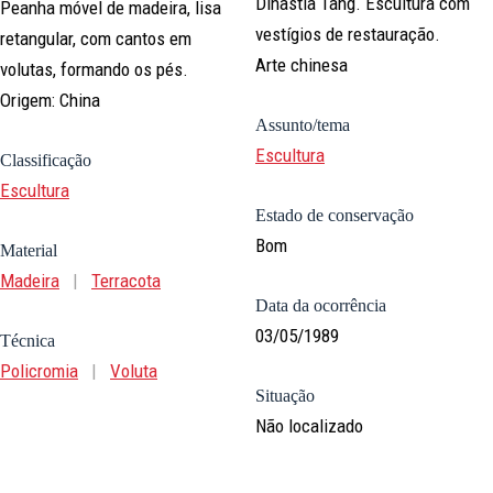
Dinastia Tang. Escultura com
Peanha móvel de madeira, lisa
vestígios de restauração.
retangular, com cantos em
Arte chinesa
volutas, formando os pés.
Origem: China
Assunto/tema
Escultura
Classificação
Escultura
Estado de conservação
Bom
Material
Madeira
|
Terracota
Data da ocorrência
03/05/1989
Técnica
Policromia
|
Voluta
Situação
Não localizado