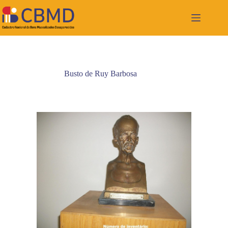
Pular
para
o
conteúdo
Busto de Ruy Barbosa