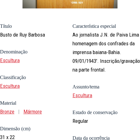
Título
Característica especial
Busto de Ruy Barbosa
Ao jornalista J.N. de Paiva Lima
homenagem dos confrades da
Denominação
imprensa baiana-Bahia.
Escultura
09/01/1943'. Inscrição/gravação
na parte frontal.
Classificação
Escultura
Assunto/tema
Escultura
Material
Bronze
|
Mármore
Estado de conservação
Regular
Dimensão (cm)
31 x 22
Data da ocorrência