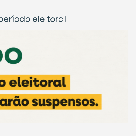
eríodo eleitoral