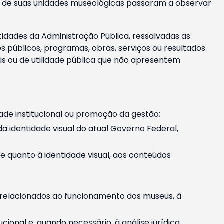
m e de suas unidades museológicas passaram a observar
tidades da Administração Pública, ressalvadas as
públicos, programas, obras, serviços ou resultados
is ou de utilidade pública que não apresentem
ade institucional ou promoção da gestão;
identidade visual do atual Governo Federal,
ive quanto à identidade visual, aos conteúdos
, relacionados ao funcionamento dos museus, à
onal e, quando necessário, à análise jurídica.