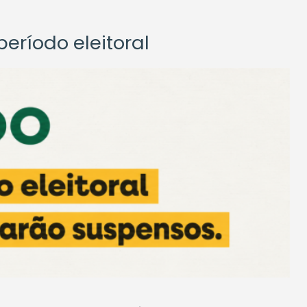
eríodo eleitoral