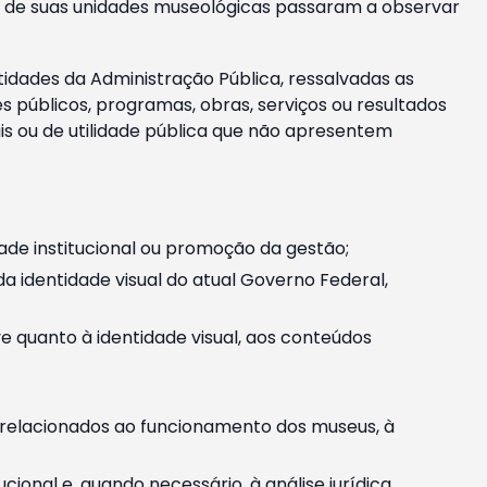
m e de suas unidades museológicas passaram a observar
tidades da Administração Pública, ressalvadas as
públicos, programas, obras, serviços ou resultados
is ou de utilidade pública que não apresentem
ade institucional ou promoção da gestão;
identidade visual do atual Governo Federal,
ive quanto à identidade visual, aos conteúdos
, relacionados ao funcionamento dos museus, à
onal e, quando necessário, à análise jurídica.