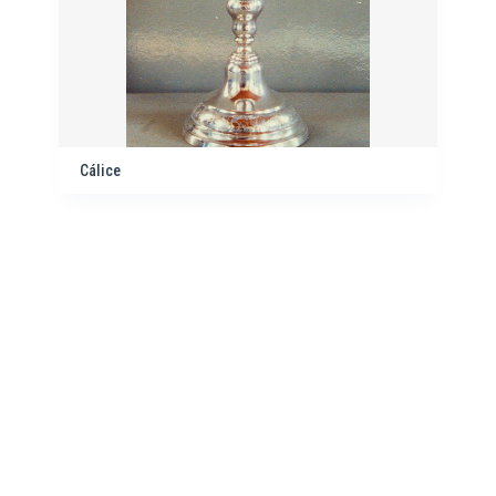
Cálice