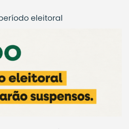
eríodo eleitoral