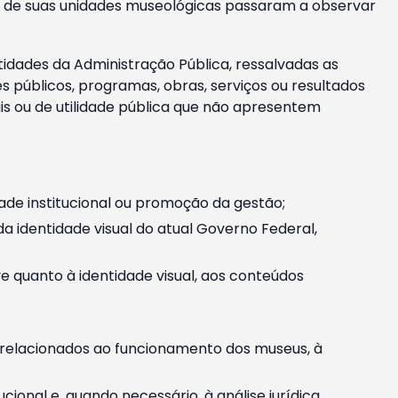
m e de suas unidades museológicas passaram a observar
tidades da Administração Pública, ressalvadas as
públicos, programas, obras, serviços ou resultados
is ou de utilidade pública que não apresentem
ade institucional ou promoção da gestão;
identidade visual do atual Governo Federal,
ive quanto à identidade visual, aos conteúdos
, relacionados ao funcionamento dos museus, à
onal e, quando necessário, à análise jurídica.