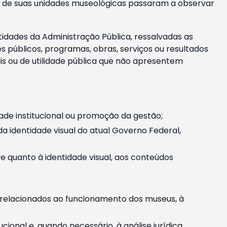
m e de suas unidades museológicas passaram a observar
tidades da Administração Pública, ressalvadas as
públicos, programas, obras, serviços ou resultados
is ou de utilidade pública que não apresentem
ade institucional ou promoção da gestão;
identidade visual do atual Governo Federal,
ive quanto à identidade visual, aos conteúdos
, relacionados ao funcionamento dos museus, à
onal e, quando necessário, à análise jurídica.