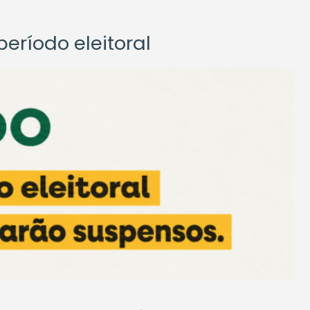
eríodo eleitoral