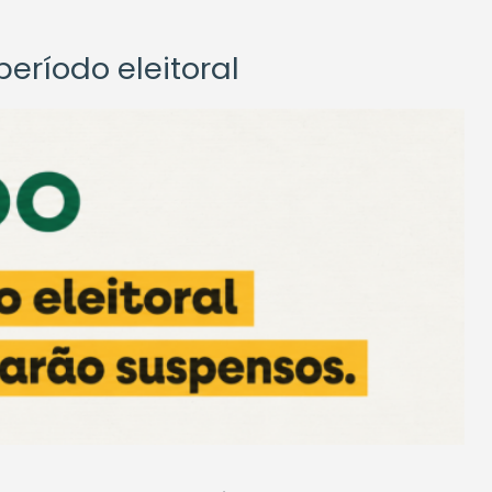
eríodo eleitoral