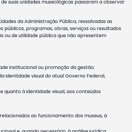
m e de suas unidades museológicas passaram a observar
tidades da Administração Pública, ressalvadas as
públicos, programas, obras, serviços ou resultados
is ou de utilidade pública que não apresentem
ade institucional ou promoção da gestão;
identidade visual do atual Governo Federal,
ive quanto à identidade visual, aos conteúdos
, relacionados ao funcionamento dos museus, à
onal e, quando necessário, à análise jurídica.